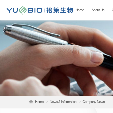
Home
About Us
Home
>
News & Information
>
Company News