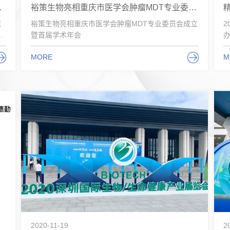
术惊艳亮相CCTB
裕策生物亮相重庆市医学会肿瘤MDT专业委员会成立暨首届学术年会
志
裕策生物亮相重庆市医学会肿瘤MDT专业委员会成立
2
暨首届学术年会
办
MORE
M
2020-11-19
2