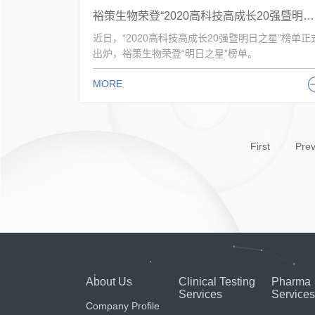
裕策生物荣登“2020高科技高成长20强暨明日之星”榜单
近日，“2020高科技高成长20强暨明日之星”榜单正
出炉，裕策生物荣登“明日之星”榜单。
MORE
First
Prev
About Us
Clinical Testing
Pharma
Services
Services
Company Profile