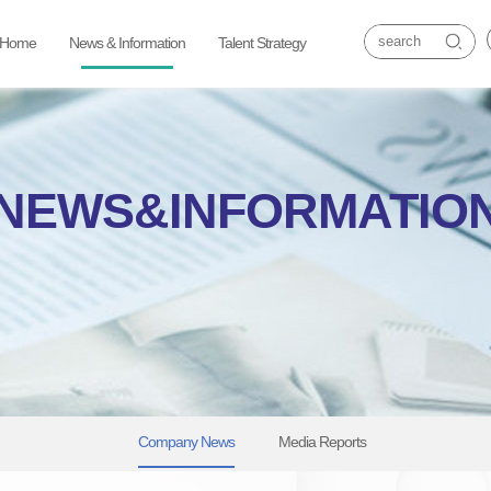
t Home
News & Information
Talent Strategy
NEWS&INFORMATIO
Company News
Media Reports