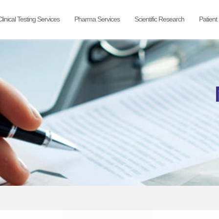
Clinical Testing Services
Pharma Services
Scientific Research
Patien